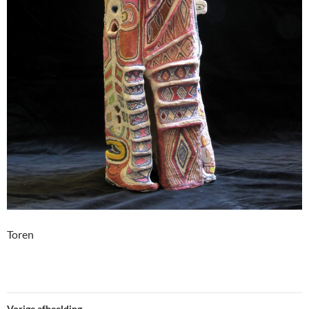
Toren
Vorige afbeelding